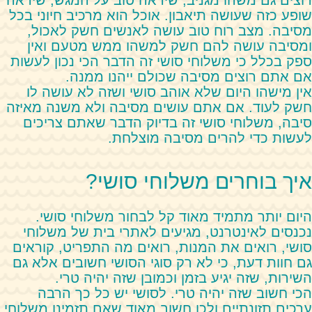
שופע כזה שעושה תיאבון. אוכל הוא מרכיב חיוני בכל
מסיבה. מצב רוח טוב עושה לאנשים חשק לאכול,
ומסיבה עושה להם חשק למשהו ממש מטעם ואין
ספק בכלל כי משלוחי סושי זה הדבר הכי נכון לעשות
אם אתם רוצים מסיבה שכולם ייהנו ממנה.
אין מישהו היום שלא אוהב סושי ושזה לא עושה לו
חשק לעוד. אם אתם עושים מסיבה ולא משנה מאיזה
סיבה, משלוחי סושי זה בדיוק הדבר שאתם צריכים
לעשות כדי להרים מסיבה מוצלחת.
איך בוחרים משלוחי סושי?
היום יותר מתמיד מאוד קל לבחור משלוחי סושי.
נכנסים לאינטרנט, מגיעים לאתרי בית של משלוחי
סושי, רואים את המנות, רואים מה התפריט, קוראים
גם חוות דעת, כי לא רק סוגי הסושי חשובים אלא גם
השירות, שזה יגיע בזמן וכמובן שזה יהיה טרי.
הכי חשוב שזה יהיה טרי. לסושי יש כל כך הרבה
ערכים תזונתיים ולכן חשוב מאוד שאם תזמינו משלוחי