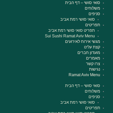
ילוג
סואי סושי – דף הבית
תוכן
משלוחים
סניפים
סואי סושי רמת אביב
תפריטים
תפריט סואי סושי רמת אביב
Sui Sushi Ramat Aviv Menu
מגשי אירוח לאירועים
קצת עלינו
מועדון חברים
מאמרים
צרו קשר
נגישות
Ramat Aviv Menu
סואי סושי – דף הבית
משלוחים
סניפים
סואי סושי רמת אביב
תפריטים