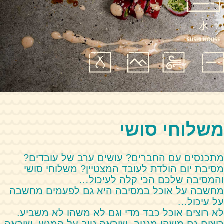
משלוחי סושי
מתכנסים עם החברים? עושים ערב של עובדים?
מסיבת יום הולדת לעובד המצטיין? משלוחי סושי
והמסיבה שלכם הכי קלה לעיכול…
מחשבה על אוכל במסיבה היא גם לפעמים מחשבה
על עיכול…
לא רוצים אוכל כבד מדי וגם לא משהו לא משביע.
רוצים גם משהו מגניב, שיראה טוב על המגש, שיראה