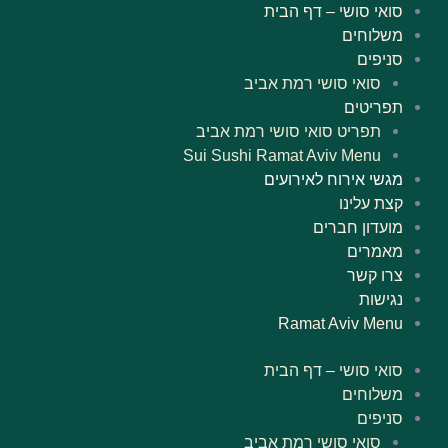
ילוג
סואי סושי – דף הבית
תוכן
משלוחים
סניפים
סואי סושי רמת אביב
תפריטים
תפריט סואי סושי רמת אביב
Sui Sushi Ramat Aviv Menu
מגשי אירוח לאירועים
קצת עלינו
מועדון חברים
מאמרים
צרו קשר
נגישות
Ramat Aviv Menu
סואי סושי – דף הבית
משלוחים
סניפים
סואי סושי רמת אביב