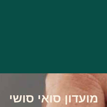
מועדון סואי סושי