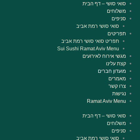
ילוג
סואי סושי – דף הבית
תוכן
משלוחים
סניפים
סואי סושי רמת אביב
תפריטים
תפריט סואי סושי רמת אביב
Sui Sushi Ramat Aviv Menu
מגשי אירוח לאירועים
קצת עלינו
מועדון חברים
מאמרים
צרו קשר
נגישות
Ramat Aviv Menu
סואי סושי – דף הבית
משלוחים
סניפים
סואי סושי רמת אביב